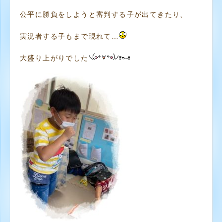
公平に勝負をしようと審判する子が出てきたり、
実況者する子もまで現れて…
大盛り上がりでした