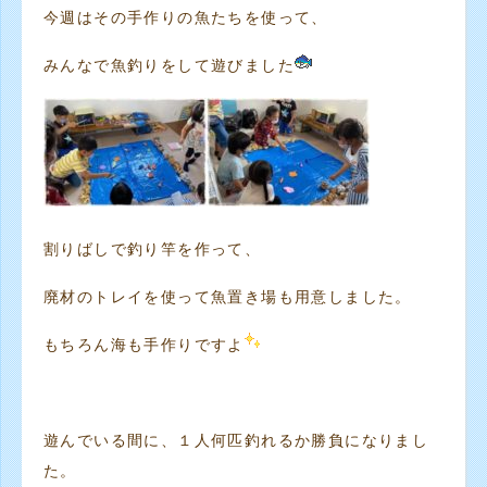
今週はその手作りの魚たちを使って、
みんなで魚釣りをして遊びました
割りばしで釣り竿を作って、
廃材のトレイを使って魚置き場も用意しました。
もちろん海も手作りですよ
遊んでいる間に、１人何匹釣れるか勝負になりまし
た。