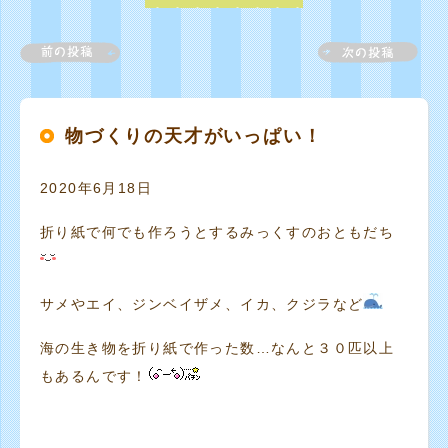
物づくりの天才がいっぱい！
2020年6月18日
折り紙で何でも作ろうとするみっくすのおともだち
サメやエイ、ジンベイザメ、イカ、クジラなど
海の生き物を折り紙で作った数…なんと３０匹以上
もあるんです！