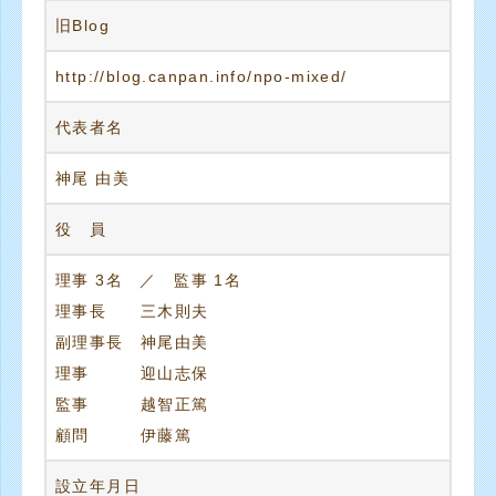
旧Blog
http://blog.canpan.info/npo-mixed/
代表者名
神尾 由美
役 員
理事 3名 ／ 監事 1名
理事長 三木則夫
副理事長 神尾由美
理事 迎山志保
監事 越智正篤
顧問 伊藤篤
設立年月日