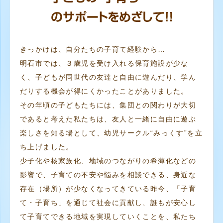
きっかけは、自分たちの子育て経験から…
明石市では、３歳児を受け入れる保育施設が少な
く、子どもが同世代の友達と自由に遊んだり、学ん
だりする機会が得にくかったことがありました。
その年頃の子どもたちには、集団との関わりが大切
であると考えた私たちは、友人と一緒に自由に遊ぶ
楽しさを知る場として、幼児サークル“みっくす”を立
ち上げました。
少子化や核家族化、地域のつながりの希薄化などの
影響で、子育ての不安や悩みを相談できる、身近な
存在（場所）が少なくなってきている昨今、「子育
て・子育ち」を通じて社会に貢献し、誰もが安心し
て子育てできる地域を実現していくことを、私たち