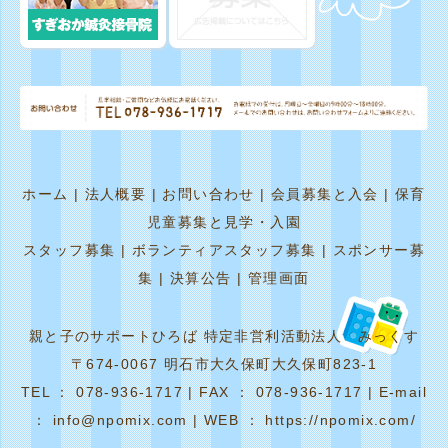
ホーム
|
法人概要
|
お問い合わせ
|
会員募集と入会
|
保育
児童募集と見学・入園
スタッフ募集
|
ボランティアスタッフ募集
|
スポンサー募
集
|
決算公告
|
管理画面
親と子のサポートひろば 特定非営利活動法人 みっくす
〒674-0067 明石市大久保町大久保町823-1
TEL ： 078-936-1717 | FAX ： 078-936-1717 | E-mail
： info@npomix.com | WEB ： https://npomix.com/