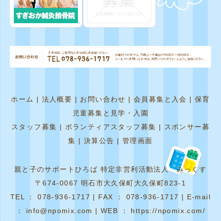
ホーム
|
法人概要
|
お問い合わせ
|
会員募集と入会
|
保育
児童募集と見学・入園
スタッフ募集
|
ボランティアスタッフ募集
|
スポンサー募
集
|
決算公告
|
管理画面
親と子のサポートひろば 特定非営利活動法人 みっくす
〒674-0067 明石市大久保町大久保町823-1
TEL ： 078-936-1717 | FAX ： 078-936-1717 | E-mail
： info@npomix.com | WEB ： https://npomix.com/