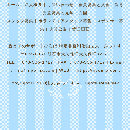
ホーム
|
法人概要
|
お問い合わせ
|
会員募集と入会
|
保育
児童募集と見学・入園
スタッフ募集
|
ボランティアスタッフ募集
|
スポンサー募
集
|
決算公告
|
管理画面
親と子のサポートひろば 特定非営利活動法人 みっくす
〒674-0067 明石市大久保町大久保町823-1
TEL ： 078-936-1717 | FAX ： 078-936-1717 | E-mail
： info@npomix.com | WEB ： https://npomix.com/
Copyright © NPO法人 みっくす All Rights Reserved.