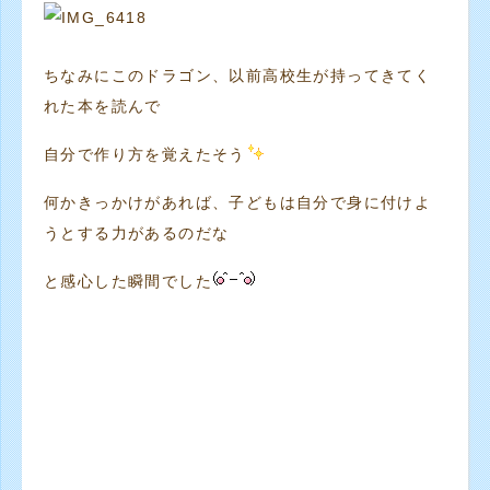
ちなみにこのドラゴン、以前高校生が持ってきてく
れた本を読んで
自分で作り方を覚えたそう
何かきっかけがあれば、子どもは自分で身に付けよ
うとする力があるのだな
と感心した瞬間でした