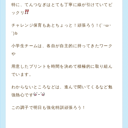
特に、てんつなぎはとても丁寧に線が引けていてビ
ックリ
チャレンジ保育もあとちょっと！頑張ろう！(`･ω･
´)b
小学生チームは、各自が自主的に持ってきたワーク
や
用意したプリントを時間を決めて積極的に取り組ん
でいます。
わからないところなどは、進んで聞いてくるなど勉
強熱心です
この調子で明日も強化特訓頑張ろう！