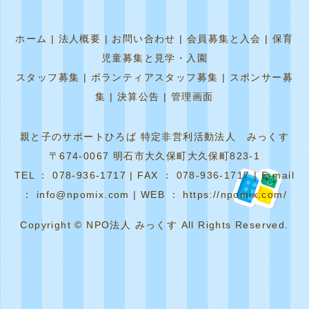
ホーム
|
法人概要
|
お問い合わせ
|
会員募集と入会
|
保育
児童募集と見学・入園
スタッフ募集
|
ボランティアスタッフ募集
|
スポンサー募
集
|
決算公告
|
管理画面
親と子のサポートひろば 特定非営利活動法人 みっくす
〒674-0067 明石市大久保町大久保町823-1
TEL ： 078-936-1717 | FAX ： 078-936-1717 | E-mail
： info@npomix.com | WEB ： https://npomix.com/
Copyright © NPO法人 みっくす All Rights Reserved.