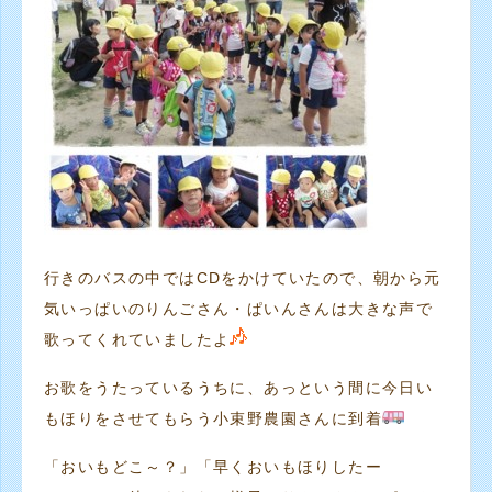
行きのバスの中ではCDをかけていたので、朝から元
気いっぱいのりんごさん・ぱいんさんは大きな声で
歌ってくれていましたよ
お歌をうたっているうちに、あっという間に今日い
もほりをさせてもらう小束野農園さんに到着
「おいもどこ～？」「早くおいもほりしたー