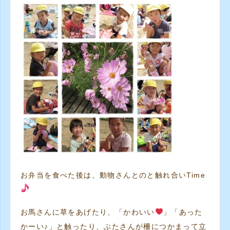
お弁当を食べた後は、動物さんとのと触れ合いTime
お馬さんに草をあげたり、「かわいい
」「あった
かーい♪」と触ったり、ぶたさんが柵につかまって立