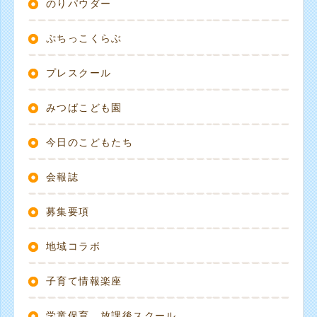
のりパウダー
ぷちっこくらぶ
プレスクール
みつばこども園
今日のこどもたち
会報誌
募集要項
地域コラボ
子育て情報楽座
学童保育 放課後スクール