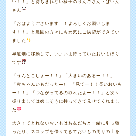
い！！」と待ちきれない様子のりんごさん・ぱいん
さん
「おはようございます！！よろしくお願いしま
す！！」と農園の方々にも元気にご挨拶ができてい
ました
早速畑に移動して、いよいよ待っていたおいもほり
です
「うんとこしょー！！」「大きいのあるー！！」
「赤ちゃんいもだった―♪」「見てー！！長いおいも
ー！！」「つながってるの取れたよー！！」と次々
掘り出しては嬉しそうに持ってきて見せてくれまし
た
大きくてとれないおいもはお友だちと一緒に引っ張
ったり、スコップを借りてきておいもの周りの土を