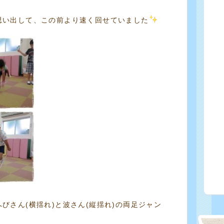
思い出して、この前より速く回せていました
びさん(横揺れ)と波さん(縦揺れ)の両足ジャン