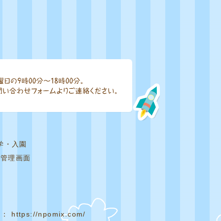
学・入園
|
管理画面
： https://npomix.com/