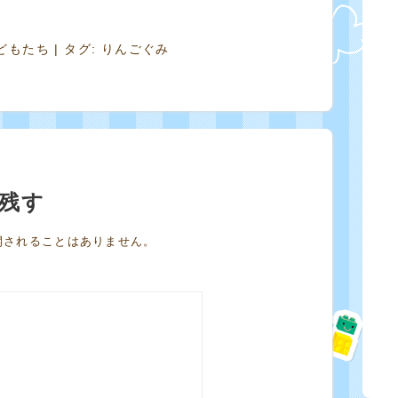
どもたち
| タグ:
りんごぐみ
残す
開されることはありません。