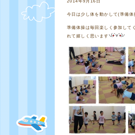
2014年9月16日
今日は少し体を動かして(準備体
準備体操は毎回楽しく参加して
れて嬉しく思います