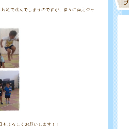
は片足で跳んでしまうのですが、徐々に両足ジャ
日もよろしくお願いします！！