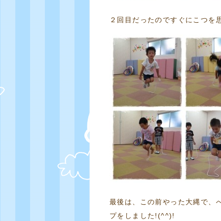
２回目だったのですぐにこつを
最後は、この前やった大縄で、へ
プをしました!(^^)!