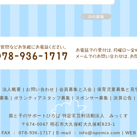
|
法人概要
|
お問い合わせ
|
会員募集と入会
|
保育児童募集と見
募集
|
ボランティアスタッフ募集
|
スポンサー募集
|
決算公告
親と子のサポートひろば 特定非営利活動法人 みっくす
〒674-0067 明石市大久保町大久保町823-1
 FAX ： 078-936-1717 | E-mail ： info@npomix.com | WEB 