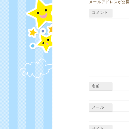
メールアドレスが公
コメント
名前
メール
サイト