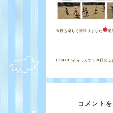
今日も楽しく頑張りました
明
Posted by
みっくす
|
今日のこ
コメントを