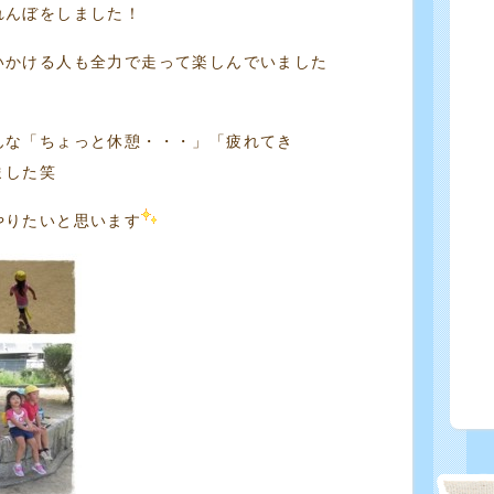
れんぼをしました！
いかける人も全力で走って楽しんでいました
んな「ちょっと休憩・・・」「疲れてき
ました笑
やりたいと思います