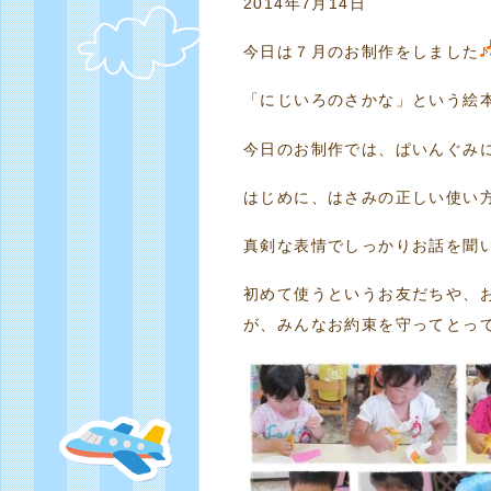
2014年7月14日
今日は７月のお制作をしました
「にじいろのさかな」という絵
今日のお制作では、ぱいんぐみに
はじめに、はさみの正しい使い
真剣な表情でしっかりお話を聞
初めて使うというお友だちや、
が、みんなお約束を守ってとっ