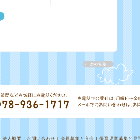
|
法人概要
|
お問い合わせ
|
会員募集と入会
|
保育児童募集と見