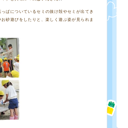
葉っぱについているセミの抜け殻やセミが出てき
やお砂遊びをしたりと、楽しく遊ぶ姿が見られま