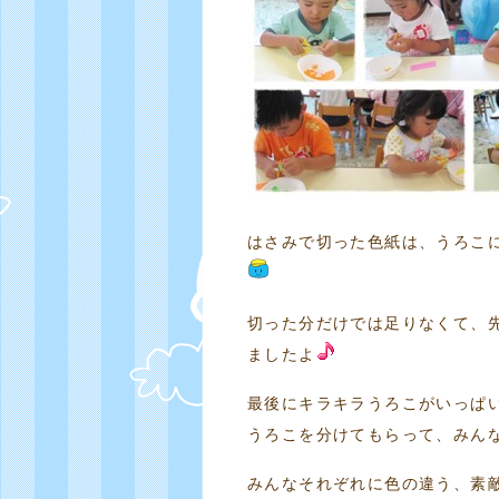
はさみで切った色紙は、うろこ
切った分だけでは足りなくて、
ましたよ
最後にキラキラうろこがいっぱ
うろこを分けてもらって、みん
みんなそれぞれに色の違う、素