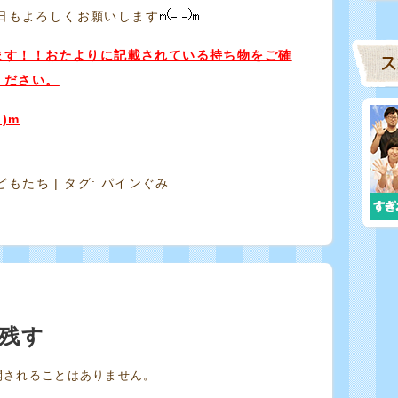
日もよろしくお願いします
ます！！おたよりに記載されている持ち物をご確
ください。
)m
どもたち
| タグ:
パインぐみ
残す
開されることはありません。