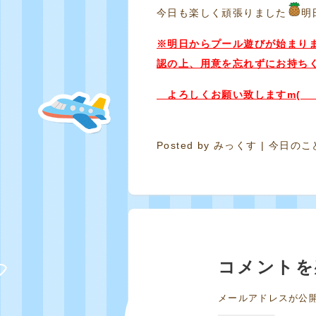
今日も楽しく頑張りました
明
※明日からプール遊びが始まり
認の上、用意を忘れずにお持ち
よろしくお願い致しますm(_ _
Posted by
みっくす
|
今日のこ
コメントを
メールアドレスが公