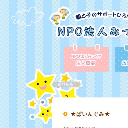
★ぱいんぐみ★