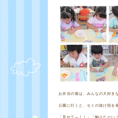
お弁当の後は、みんなの大好き
公園に行くと、セミの抜け殻を
「見せて―！！」「触りたーい