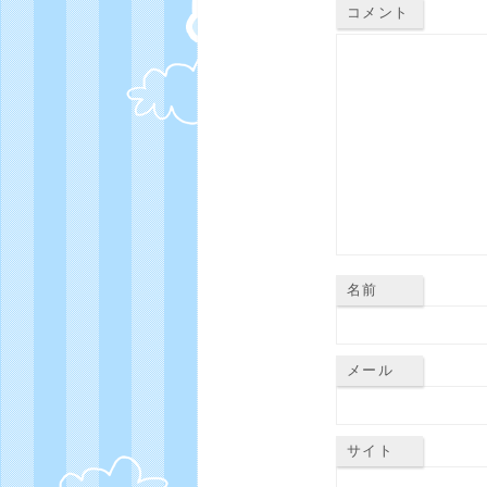
コメント
名前
メール
サイト