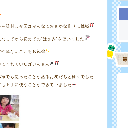
本を題材に今回はみんなでおさかな作りに挑戦
なってから初めての“はさみ”を使いました
方や危ないことをお勉強
いてくれていたぱいんさん
お家でも使ったことがあるお友だちと様々でした
ても上手に使うことができていました