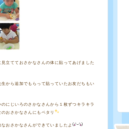
に見立てておさかなさんの体に貼ってあげました
先生から追加でもらって貼っていたお友だちもい
いのにじいろのさかなさんから１枚ずつキラキラ
なのおさかなさんにもペタリ
敵なおさかなさんができていましたよ