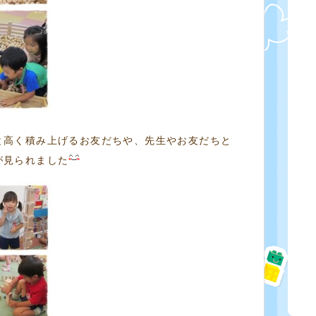
と高く積み上げるお友だちや、先生やお友だちと
が見られました