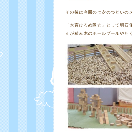
その後は今回の七夕のつどいの
「木育ひろめ隊☆」として明石
んが積み木のボールプールやた