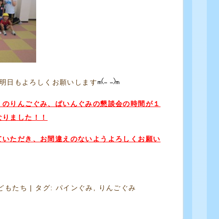
明日もよろしくお願いします
）のりんごぐみ、ぱいんぐみの懇談会の時間が１
なりました！！
いただき、お間違えのないようよろしくお願い
どもたち
| タグ:
パインぐみ
,
りんごぐみ