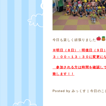
今日も楽しく頑張りました
※明日（８日）・明後日（９日
３：００～１３：３０に変更に
参加される方は時間を確認して
致します！！
Posted by
みっくす
|
今日のこ