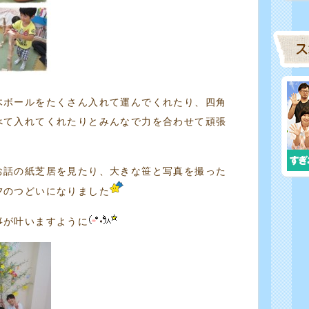
木ボールをたくさん入れて運んでくれたり、四角
べて入れてくれたりとみんなで力を合わせて頑張
お話の紙芝居を見たり、大きな笹と写真を撮った
夕のつどいになりました
事が叶いますように