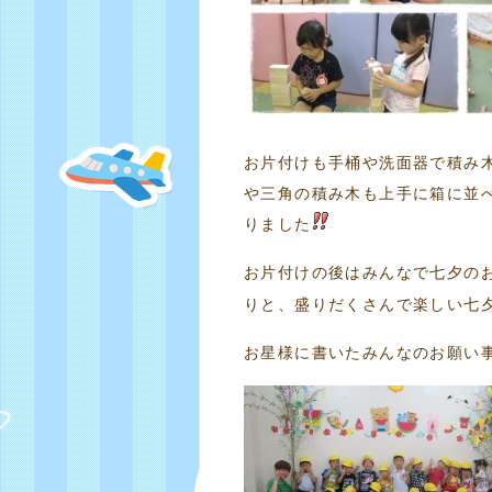
お片付けも手桶や洗面器で積み
や三角の積み木も上手に箱に並
りました
お片付けの後はみんなで七夕の
りと、盛りだくさんで楽しい七
お星様に書いたみんなのお願い