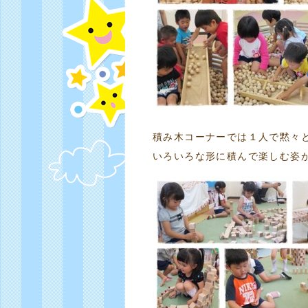
積み木コーナーでは１人で黙々
いろいろな形に積んで楽しむ姿