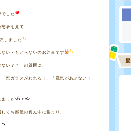
練でした
紙芝居を見て、
強しました
らない・もどらないのお約束です
ぶない？？」の質問に、
」「窓ガラスがわれる！」「電気があぶない！」
れました
隠してお部屋の真ん中に集まり、