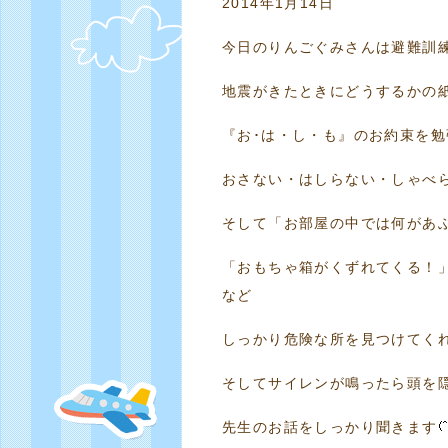
2014年1月14日
今日のりんごぐみさんは避難訓
地震がきたときにどうするかの
『お･は・し・も』のお約束を勉
おさない・はしらない・しゃべ
そして「お部屋の中では何があ
「おもちゃ箱がくずれてくる！
など
しっかり危険な所を見つけてく
そしてサイレンが鳴ったら頭を
先生のお話をしっかり聞きます