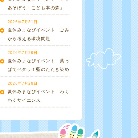
あそぼう！こども本の森」
2026年7月31日
夏休みまなびイベント ごみ
から考える環境問題
2026年7月29日
夏休みまなびイベント 葉っ
ぱでペタッ！藍のたたき染め
2026年7月29日
夏休みまなびイベント わく
わくサイエンス