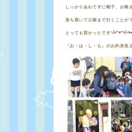
しっかりあわてずに帽子、お靴
落ち着いて公園まで行くことが
とっても賢かったです
『お・は・し・も』のお約束覚