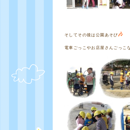
そしてその後は公園あそび
電車ごっこやお店屋さんごっこ