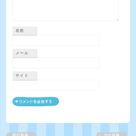
名前
メール
サイト