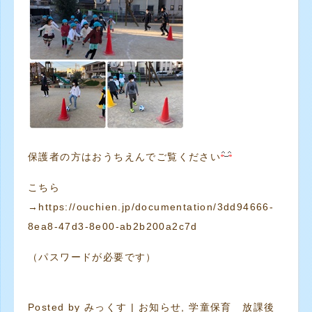
保護者の方はおうちえんでご覧ください
こちら
→
https://ouchien.jp/documentation/3dd94666-
8ea8-47d3-8e00-ab2b200a2c7d
（パスワードが必要です）
Posted by
みっくす
|
お知らせ
,
学童保育 放課後