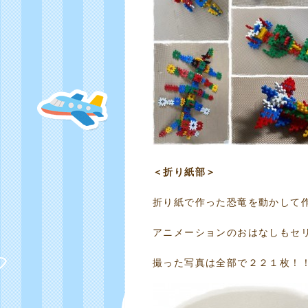
＜折り紙部＞
折り紙で作った恐竜を動かして
アニメーションのおはなしもセ
撮った写真は全部で２２１枚！