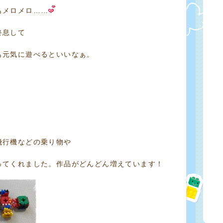
もメロメロ……
終息して
も元気に遊べるといいなぁ。
飛行機などの乗り物や
ってくれました。作品がどんどん増えています！