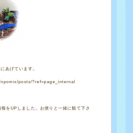
okにあげています。
/npomix/posts/?ref=page_internal
情報をUPしました。お便りと一緒に観て下さ