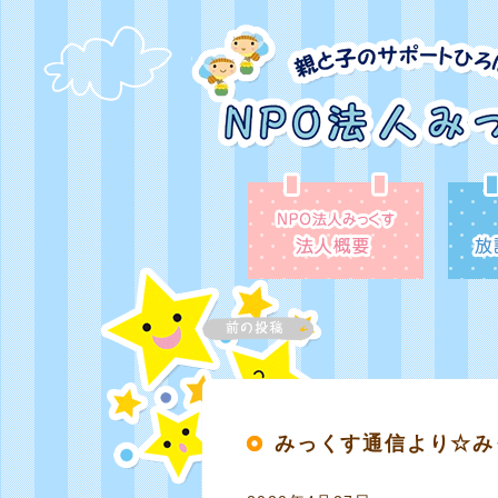
みっくす通信より☆み