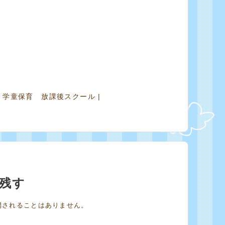
,
学童保育 放課後スクール
|
残す
開されることはありません。