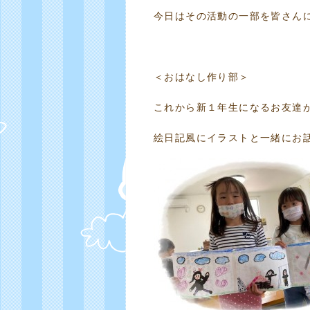
今日はその活動の一部を皆さん
＜おはなし作り部＞
これから新１年生になるお友達
絵日記風にイラストと一緒にお