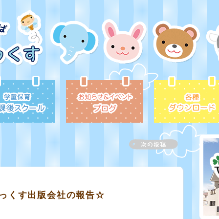
っくす出版会社の報告☆