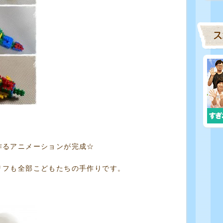
作るアニメーションが完成☆
リフも全部こどもたちの手作りです。
！