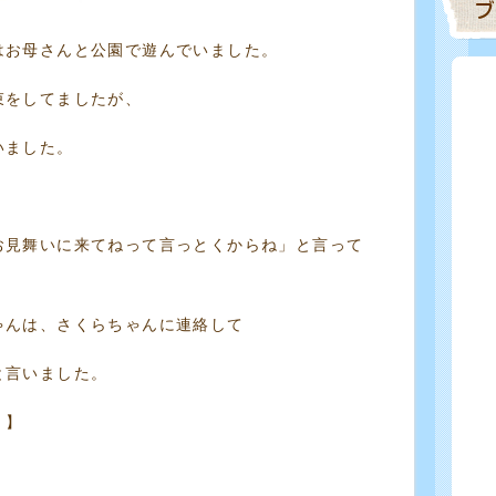
はお母さんと公園で遊んでいました。
束をしてましたが、
いました。
お見舞いに来てねって言っとくからね」と言って
ゃんは、さくらちゃんに連絡して
と言いました。
！】