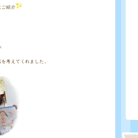
にご紹介
が
話を考えてくれました。