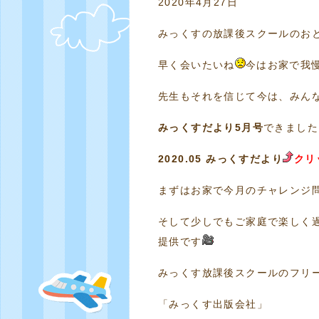
2020年4月27日
みっくすの放課後スクールのお
早く会いたいね
今はお家で我
先生もそれを信じて今は、みん
みっくすだより5月号
できました
2020.05 みっくすだより
クリ
まずはお家で今月のチャレンジ
そして少しでもご家庭で楽しく
提供です
みっくす放課後スクールのフリ
「みっくす出版会社」