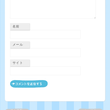
名前
メール
サイト