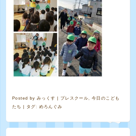
Posted by
みっくす
|
プレスクール
,
今日のこども
たち
| タグ:
めろんぐみ