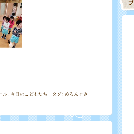
ール
,
今日のこどもたち
| タグ:
めろんぐみ