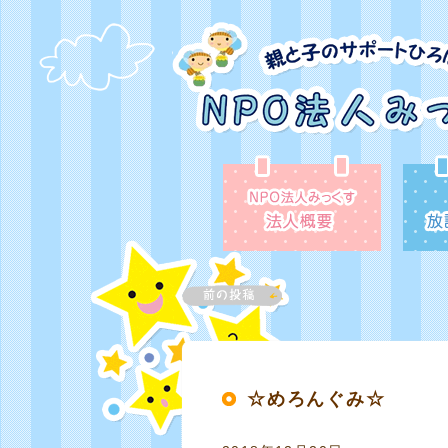
☆めろんぐみ☆