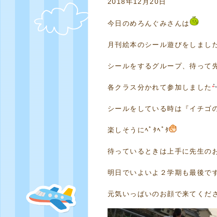
2018年12月20日
今日のめろんぐみさんは
月刊絵本のシール遊びをしまし
シールをするグループ、待って
各クラス分かれて参加しました
シールをしている時は『イチゴ
楽しそうにﾍﾟﾀﾍﾟﾀ
待っているときは上手に先生の
明日でいよいよ２学期も最後で
元気いっぱいのお顔で来てくだ