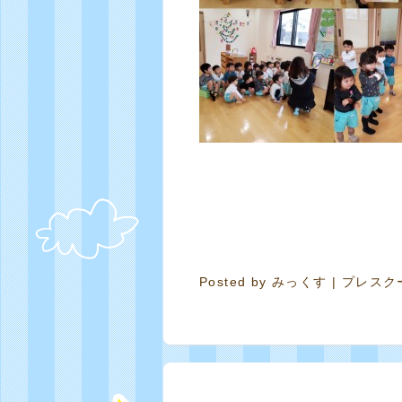
Posted by
みっくす
|
プレスク