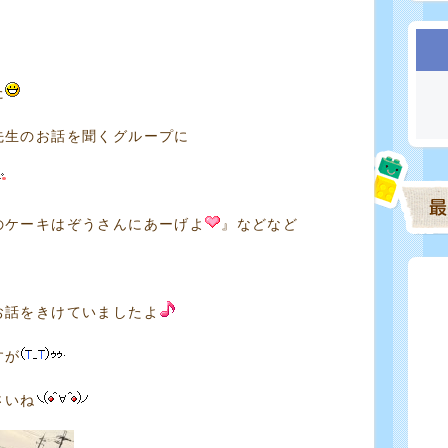
た
先生のお話を聞くグループに
のケーキはぞうさんにあーげよ
』などなど
お話をきけていましたよ
すが
さいね