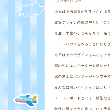
2018年6月22日
今日は明石高専の学生さんがボ
建築デザインの勉強中というこ
今度、学童の子どもたちと一緒
ドールハウスを作ることになり
今日はそのデザインをみんなで
家の中にエレベーターを描いた
家の屋上にバンジージャンプを
みんな面白いアイディアばかり
スチレンボードという、模型な
特殊な紙を土台に作っていく予