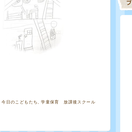
,
今日のこどもたち
,
学童保育 放課後スクール