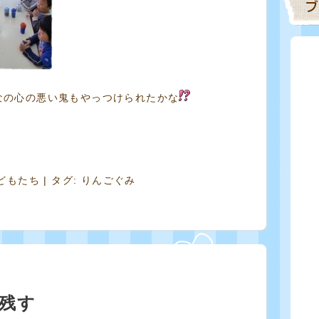
なの心の悪い鬼もやっつけられたかな
どもたち
| タグ:
りんごぐみ
残す