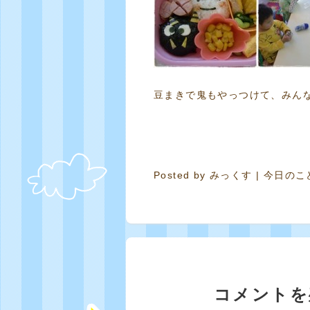
豆まきで鬼もやっつけて、みん
Posted by
みっくす
|
今日のこ
コメントを