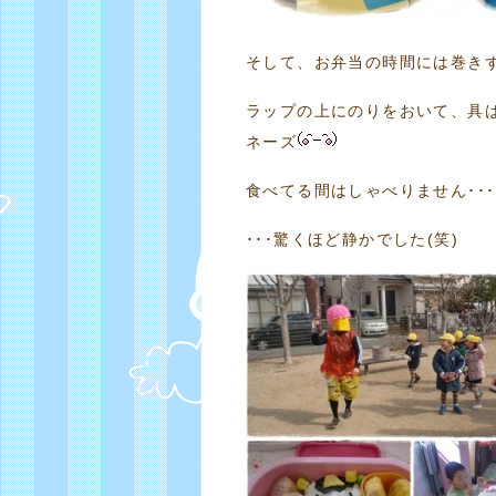
そして、お弁当の時間には巻き
ラップの上にのりをおいて、具
ネーズ
食べてる間はしゃべりません･･
･･･驚くほど静かでした(笑)