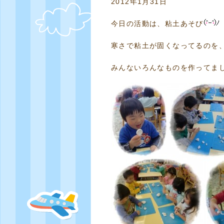
2012年1月31日
今日の活動は、粘土あそび
寒さで粘土が固くなってるのを、
みんないろんなものを作ってま