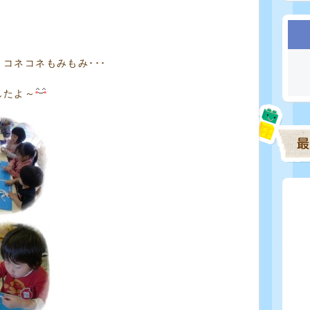
コネコネもみもみ･･･
したよ～