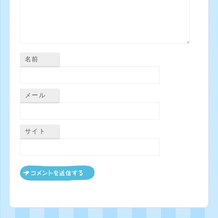
名前
メール
サイト