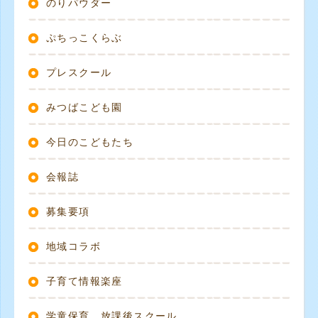
のりパウダー
ぷちっこくらぶ
プレスクール
みつばこども園
今日のこどもたち
会報誌
募集要項
地域コラボ
子育て情報楽座
学童保育 放課後スクール