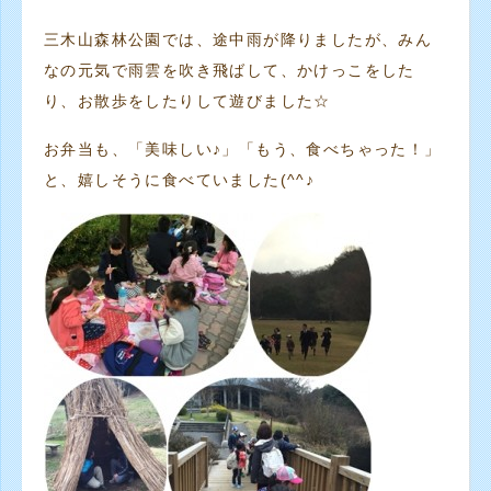
三木山森林公園では、途中雨が降りましたが、みん
なの元気で雨雲を吹き飛ばして、かけっこをした
り、お散歩をしたりして遊びました☆
お弁当も、「美味しい♪」「もう、食べちゃった！」
と、嬉しそうに食べていました(^^♪