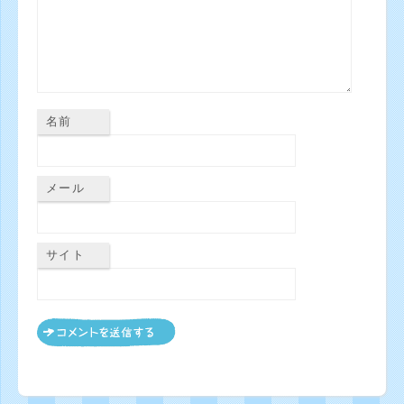
名前
メール
サイト