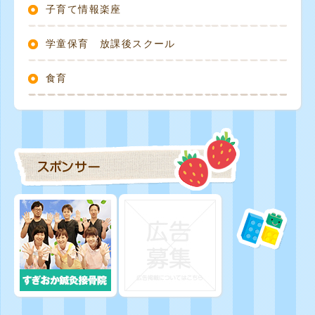
子育て情報楽座
学童保育 放課後スクール
食育