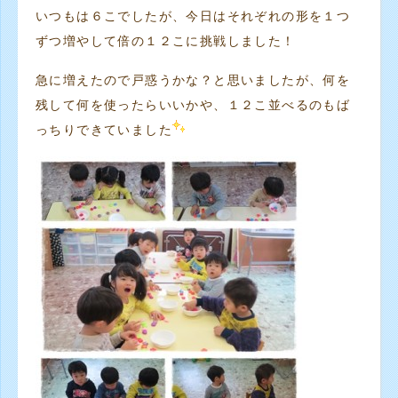
いつもは６こでしたが、今日はそれぞれの形を１つ
ずつ増やして倍の１２こに挑戦しました！
急に増えたので戸惑うかな？と思いましたが、何を
残して何を使ったらいいかや、１２こ並べるのもば
っちりできていました