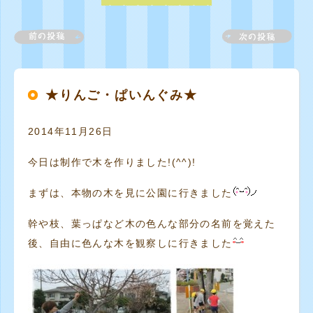
★りんご・ぱいんぐみ★
2014年11月26日
今日は制作で木を作りました!(^^)!
まずは、本物の木を見に公園に行きました
幹や枝、葉っぱなど木の色んな部分の名前を覚えた
後、自由に色んな木を観察しに行きました