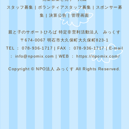
スタッフ募集
|
ボランティアスタッフ募集
|
スポンサー募
集
|
決算公告
|
管理画面
親と子のサポートひろば 特定非営利活動法人 みっくす
〒674-0067 明石市大久保町大久保町823-1
TEL ： 078-936-1717 | FAX ： 078-936-1717 | E-mail
： info@npomix.com | WEB ： https://npomix.com/
Copyright © NPO法人 みっくす All Rights Reserved.