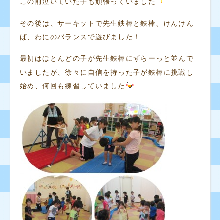
この前泣いていた子も頑張っていました
その後は、サーキットで先生鉄棒と鉄棒、けんけん
ぱ、わにのバランスで遊びました！
最初はほとんどの子が先生鉄棒にずらーっと並んで
いましたが、徐々に自信を持った子が鉄棒に挑戦し
始め、何回も練習していました