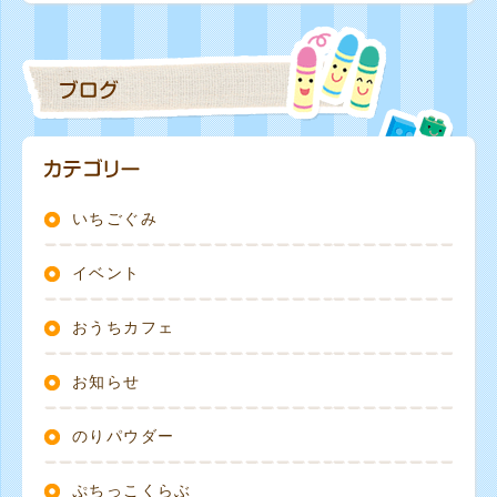
いちごぐみ
イベント
おうちカフェ
お知らせ
のりパウダー
ぷちっこくらぶ