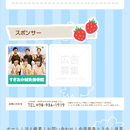
ホーム
|
法人概要
|
お問い合わせ
|
会員募集と入会
|
保育