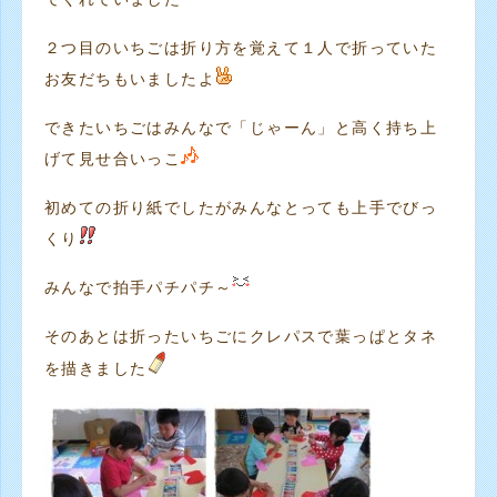
２つ目のいちごは折り方を覚えて１人で折っていた
お友だちもいましたよ
できたいちごはみんなで「じゃーん」と高く持ち上
げて見せ合いっこ
初めての折り紙でしたがみんなとっても上手でびっ
くり
みんなで拍手パチパチ～
そのあとは折ったいちごにクレパスで葉っぱとタネ
を描きました