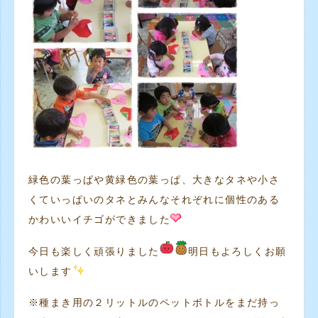
緑色の葉っぱや黄緑色の葉っぱ、大きなタネや小さ
くていっぱいのタネとみんなそれぞれに個性のある
かわいいイチゴができました
今日も楽しく頑張りました
明日もよろしくお願
いします
※種まき用の２リットルのペットボトルをまだ持っ