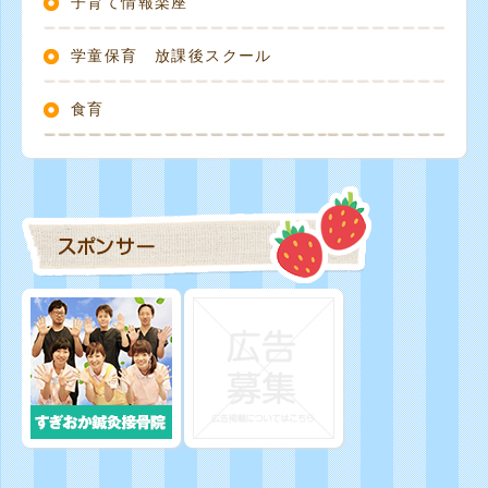
子育て情報楽座
学童保育 放課後スクール
食育