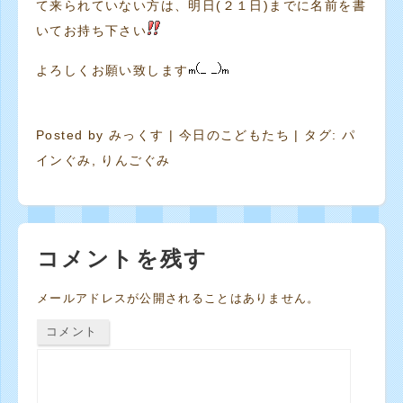
て来られていない方は、明日(２１日)までに名前を書
いてお持ち下さい
よろしくお願い致します
Posted by
みっくす
|
今日のこどもたち
| タグ:
パ
インぐみ
,
りんごぐみ
コメントを残す
メールアドレスが公開されることはありません。
コメント