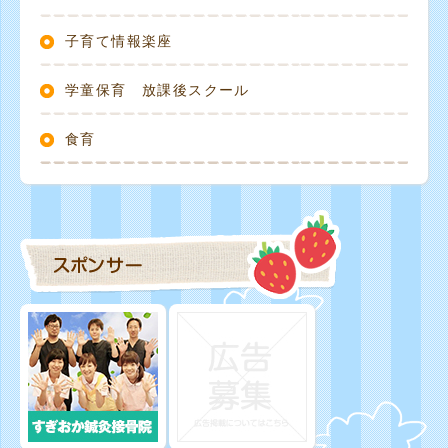
子育て情報楽座
学童保育 放課後スクール
食育