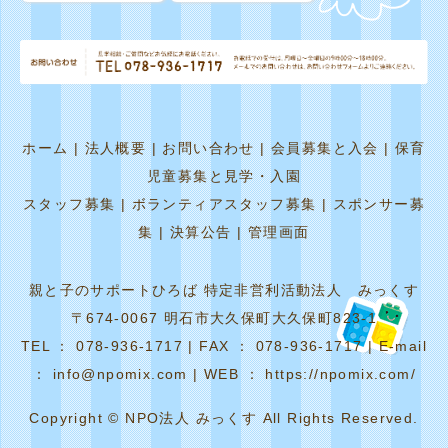
ホーム
|
法人概要
|
お問い合わせ
|
会員募集と入会
|
保育
児童募集と見学・入園
スタッフ募集
|
ボランティアスタッフ募集
|
スポンサー募
集
|
決算公告
|
管理画面
親と子のサポートひろば 特定非営利活動法人 みっくす
〒674-0067 明石市大久保町大久保町823-1
TEL ： 078-936-1717 | FAX ： 078-936-1717 | E-mail
： info@npomix.com | WEB ： https://npomix.com/
Copyright © NPO法人 みっくす All Rights Reserved.