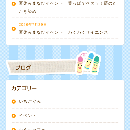
夏休みまなびイベント 葉っぱでペタッ！藍のた
たき染め
2026年7月29日
夏休みまなびイベント わくわくサイエンス
いちごぐみ
イベント
おうちカフェ