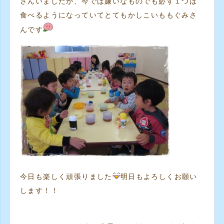
さんいましたが、今では嫌いなものでも必ず１つは
食べるようになっていてとてもかしこいももぐみさ
んです
今日も楽しく頑張りました
明日もよろしくお願い
します！！