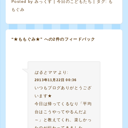
Posted by
みっくす
|
今日のこどもたち
| タグ:
も
もぐみ
“★ももぐみ★” への2件のフィードバック
はるとママ
より:
2013年11月22日 00:36
いつもブログありがとうござ
います★
今日は帰ってくるなり「平均
台はこうやってやるんだよ
～」と教えてくれ、楽しかっ
たのが伝わってきました。