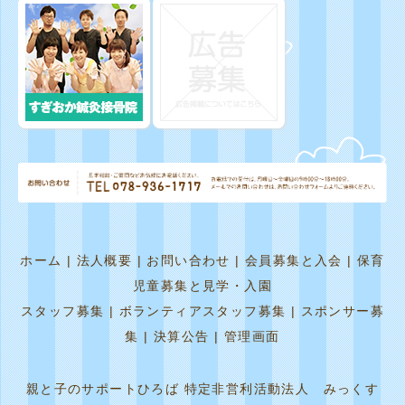
ホーム
|
法人概要
|
お問い合わせ
|
会員募集と入会
|
保育
児童募集と見学・入園
スタッフ募集
|
ボランティアスタッフ募集
|
スポンサー募
集
|
決算公告
|
管理画面
親と子のサポートひろば 特定非営利活動法人 みっくす