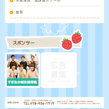
学童保育 放課後スクール
食育