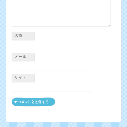
名前
メール
サイト