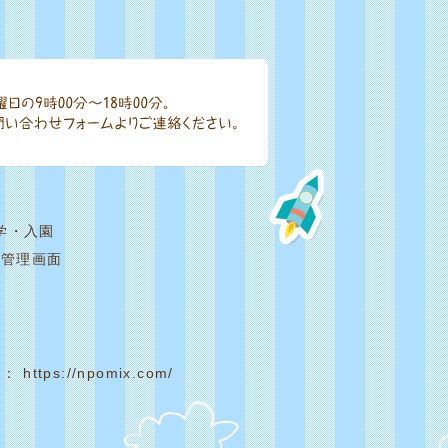
学・入園
|
管理画面
： https://npomix.com/