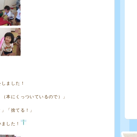
をしました！
！（本にくっついているので）」
？」「捨てる！」
いました！