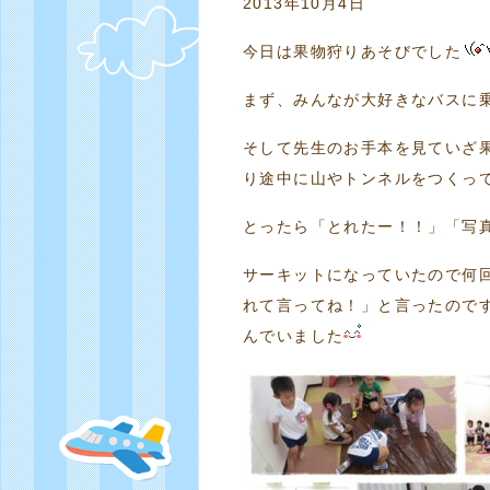
2013年10月4日
今日は果物狩りあそびでした
まず、みんなが大好きなバスに
そして先生のお手本を見ていざ
り途中に山やトンネルをつくっ
とったら「とれたー！！」「写真
サーキットになっていたので何
れて言ってね！」と言ったので
んでいました