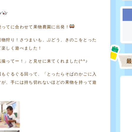
乗ってに合わせて果物農園に出発！
果物狩り！さつまいも、ぶどう、きのこをとった
て楽しく遊べました！
撮ってー！」と見せに来てくれました(^^♪
回もぐるぐる回って、「とったらそばのかごに入
すが、手には持ち切れないほどの果物を持って遊