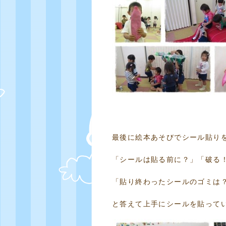
最後に絵本あそびでシール貼り
「シールは貼る前に？」「破る
「貼り終わったシールのゴミは
と答えて上手にシールを貼って