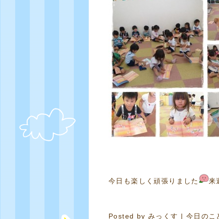
今日も楽しく頑張りました
来
Posted by
みっくす
|
今日のこ