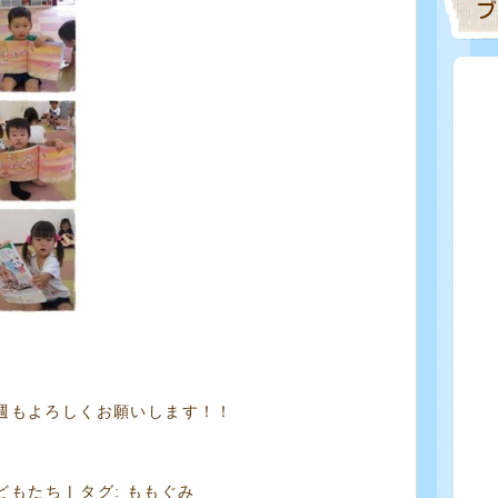
週もよろしくお願いします！！
どもたち
| タグ:
ももぐみ