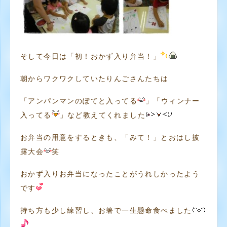
そして今日は「初！おかず入り弁当！」
朝からワクワクしていたりんごさんたちは
「アンパンマンのぽてと入ってる
」「ウィンナー
入ってる
」など教えてくれました
お弁当の用意をするときも、「みて！」とおはし披
露大会
笑
おかず入りお弁当になったことがうれしかったよう
です
持ち方も少し練習し、お箸で一生懸命食べました