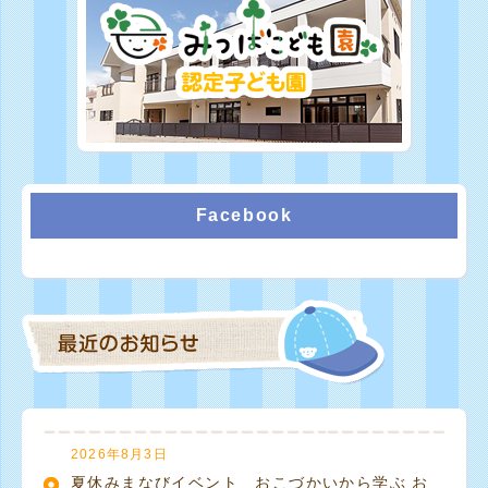
Facebook
2026年8月3日
夏休みまなびイベント おこづかいから学ぶ お