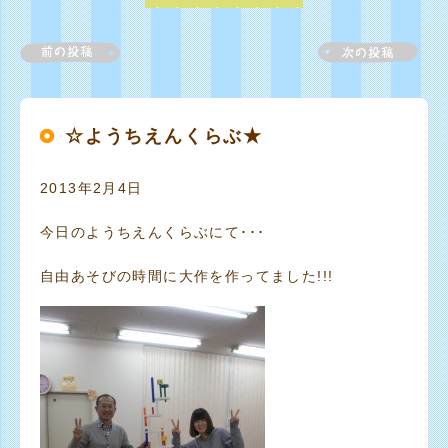
☆ようちえんくらぶ★
2013年2月4日
今日のようちえんくらぶにて･･･
自由あそびの時間に大作を作ってました!!!