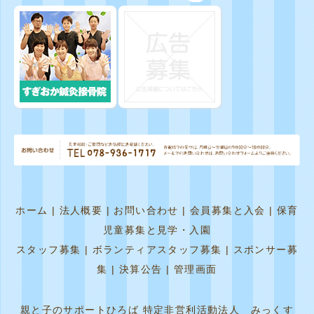
ホーム
|
法人概要
|
お問い合わせ
|
会員募集と入会
|
保育
児童募集と見学・入園
スタッフ募集
|
ボランティアスタッフ募集
|
スポンサー募
集
|
決算公告
|
管理画面
親と子のサポートひろば 特定非営利活動法人 みっくす