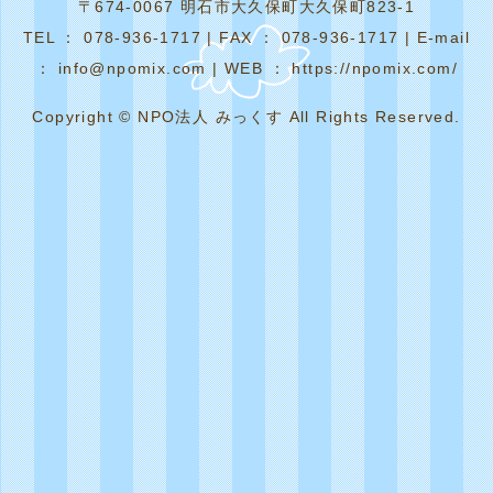
〒674-0067 明石市大久保町大久保町823-1
TEL ： 078-936-1717 | FAX ： 078-936-1717 | E-mail
： info@npomix.com | WEB ： https://npomix.com/
Copyright © NPO法人 みっくす All Rights Reserved.