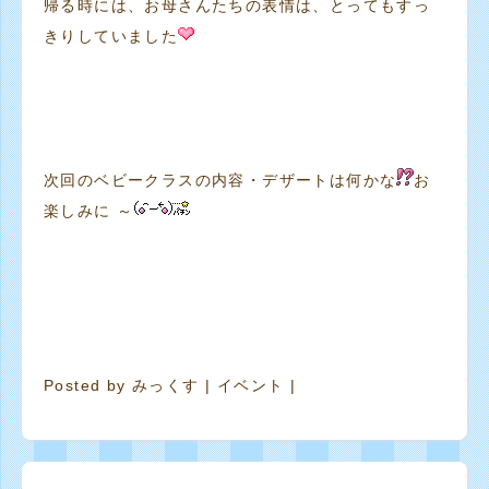
帰る時には、お母さんたちの表情は、とってもすっ
きりしていました
次回のベビークラスの内容・デザートは何かな
お
楽しみに ～
Posted by
みっくす
|
イベント
|