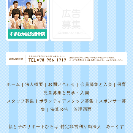
ホーム
|
法人概要
|
お問い合わせ
|
会員募集と入会
|
保育
児童募集と見学・入園
スタッフ募集
|
ボランティアスタッフ募集
|
スポンサー募
集
|
決算公告
|
管理画面
親と子のサポートひろば 特定非営利活動法人 みっくす