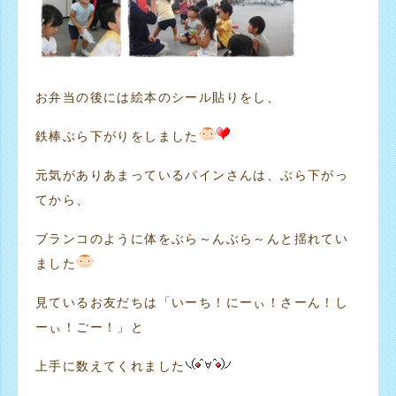
お弁当の後には絵本のシール貼りをし、
鉄棒ぶら下がりをしました
元気がありあまっているパインさんは、ぶら下がっ
てから、
ブランコのように体をぶら～んぶら～んと揺れてい
ました
見ているお友だちは「いーち！にーぃ！さーん！し
ーぃ！ごー！」と
上手に数えてくれました