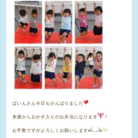
ぱいんさん今日もがんばりました
来週からおかず入りのお弁当になります
！
お手数ですがよろしくお願いします