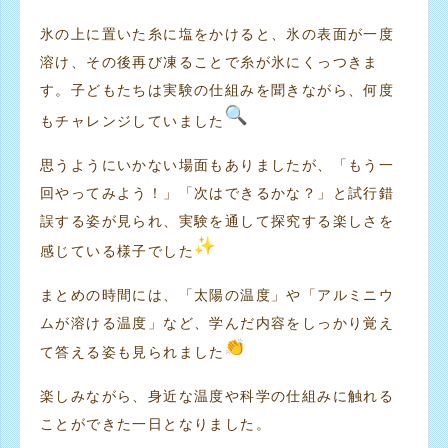
氷の上に置いた糸に塩をかけると、氷の表面が一度
溶け、
その後再び凍ることで糸が氷にくっつきま
す。
子どもたちは実験の仕組みを聞きながら、
何度
もチャレンジしていました
思うようにいかない場面もありましたが、「
もう一
回やってみよう！」「次はできるかな？」
と試行錯
誤する姿が見られ、
実験を通して探究する楽しさを
感じている様子でした
まとめの時間には、「太陽の温度」や「
アルミニウ
ムが溶ける温度」など、
学んだ内容をしっかり覚え
て答える姿も見られました
楽しみながら、
身近な温度や科学の仕組みに触れる
ことができた一日となりました。