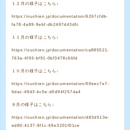
１２月の様子はこちら↓
https://ouchien.jp/documentation/6267cfdb-
fa78-4a89-9ebf-db2487d43dfc
１１月の様子はこちら↓
https://ouchien.jp/documentation/ca885521-
763a-4f93-bf91-0bf3478c66fd
１０月の様子はこちら↓
https://ouchien.jp/documentation/00eec7e7-
6dac-49d3-bc5e-d0d94f257da4
９月の様子はこちら↓
https://ouchien.jp/documentation/d83d513e-
ed80-4137-8f1c-69e3201f01ce