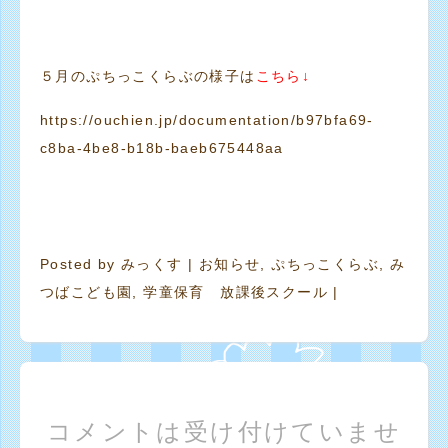
５月のぷちっこくらぶの様子は
こちら↓
https://ouchien.jp/documentation/b97bfa69-
c8ba-4be8-b18b-baeb675448aa
Posted by
みっくす
|
お知らせ
,
ぷちっこくらぶ
,
み
つばこども園
,
学童保育 放課後スクール
|
コメントは受け付けていませ