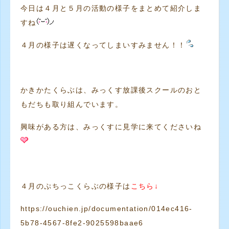
今日は４月と５月の活動の様子をまとめて紹介しま
すね
４月の様子は遅くなってしまいすみません！！
かきかたくらぶは、みっくす放課後スクールのおと
もだちも取り組んでいます。
興味がある方は、みっくすに見学に来てくださいね
４月のぷちっこくらぶの様子は
こちら↓
https://ouchien.jp/documentation/014ec416-
5b78-4567-8fe2-9025598baae6