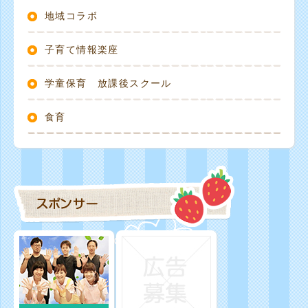
地域コラボ
子育て情報楽座
学童保育 放課後スクール
食育