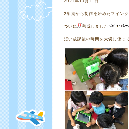
2021年10月11日
2学期から制作を始めたマイン
ついに
完成しました
短い放課後の時間を大切に使っ