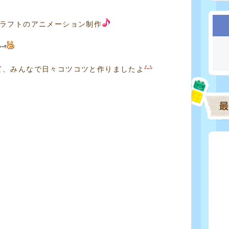
クラフトのアニメーション制作
て、みんなで日々コツコツと作りましたよ