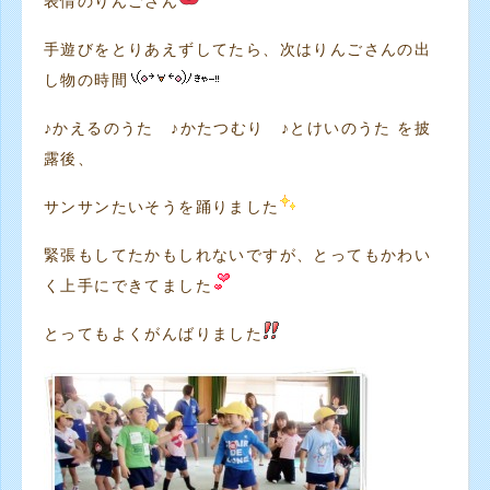
表情のりんごさん
手遊びをとりあえずしてたら、次はりんごさんの出
し物の時間
♪かえるのうた ♪かたつむり ♪とけいのうた を披
露後、
サンサンたいそうを踊りました
緊張もしてたかもしれないですが、とってもかわい
く上手にできてました
とってもよくがんばりました