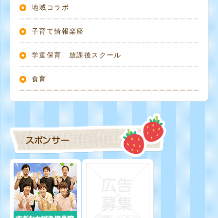
地域コラボ
子育て情報楽座
学童保育 放課後スクール
食育