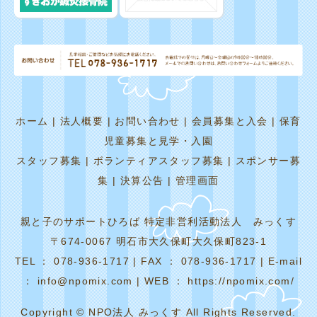
ホーム
|
法人概要
|
お問い合わせ
|
会員募集と入会
|
保育
児童募集と見学・入園
スタッフ募集
|
ボランティアスタッフ募集
|
スポンサー募
集
|
決算公告
|
管理画面
親と子のサポートひろば 特定非営利活動法人 みっくす
〒674-0067 明石市大久保町大久保町823-1
TEL ： 078-936-1717 | FAX ： 078-936-1717 | E-mail
： info@npomix.com | WEB ： https://npomix.com/
Copyright © NPO法人 みっくす All Rights Reserved.