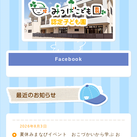
Facebook
2026年8月3日
夏休みまなびイベント おこづかいから学ぶ お