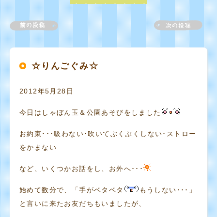
☆りんごぐみ☆
2012年5月28日
今日はしゃぼん玉＆公園あそびをしました
お約束･･･吸わない･吹いてぶくぶくしない･ストロー
をかまない
など、いくつかお話をし、お外へ･･･
始めて数分で、「手がベタベタ
もうしない･･･」
と言いに来たお友だちもいましたが、