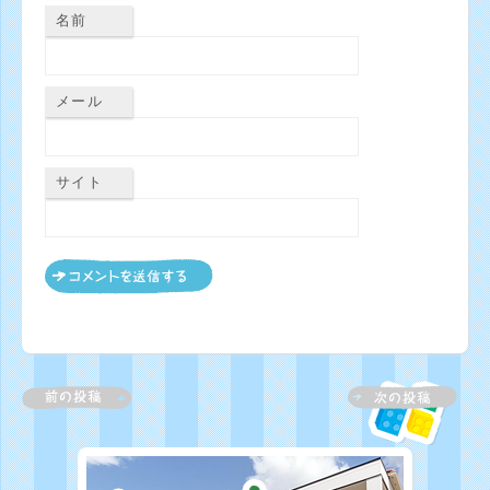
名前
メール
サイト