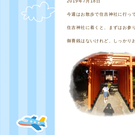
2019年7月18日
今週はお散歩で住吉神社に行っ
住吉神社に着くと、まずはお参り
御賽銭はないけれど、しっかり