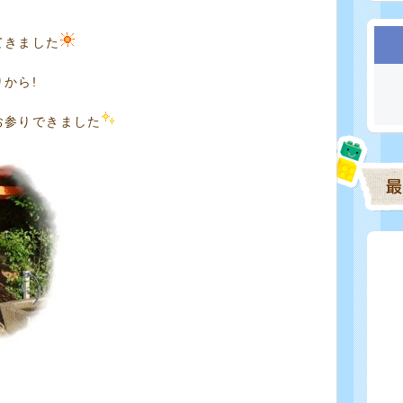
てきました
から!
お参りできました