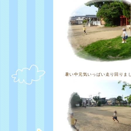
暑い中元気いっぱい走り回りま