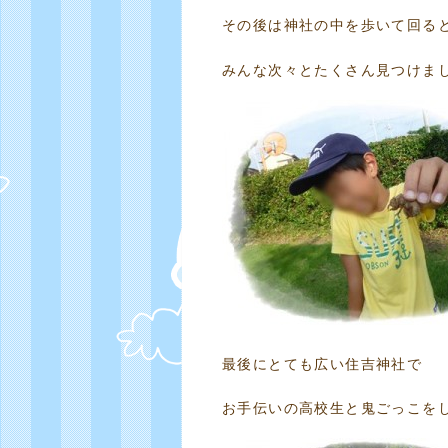
その後は神社の中を歩いて回る
みんな次々とたくさん見つけま
最後にとても広い住吉神社で
お手伝いの高校生と鬼ごっこを