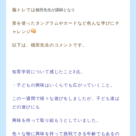
植田先生が講師となり
脳トレでは
形を使ったタングラムやカードなど色んな学びにチ
ャレンジ
以下は、植田先生のコメントです。
知育学習について感じたこと3点。
・子どもの興味はいくらでも広がっていくこと。
この一週間で様々
な遊びをしましたが、子ども達は
どの遊びにも
興味を持って取り組
もうとしていました。
色々な物に興味を持って挑戦できる年齢でも
あるの