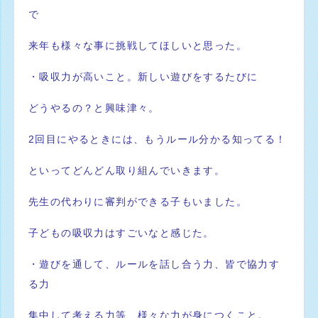
で
来年も様々な事に挑戦してほしいと思った。
・吸収力が高いこと。新しい遊びをするたびに
どうやるの？と興
味津々。
2回目にやるときには、もうルール分かる知ってる！
とい
ってどんどん取り組んでいきます。
先生の代わりに審判ができる子
もいました。
子どもの吸収力はすごいなと感じた。
・遊びを通して、ルールを話し合う力、皆で協力す
る力
集中して
考える力等、様々な力が身につくこと。