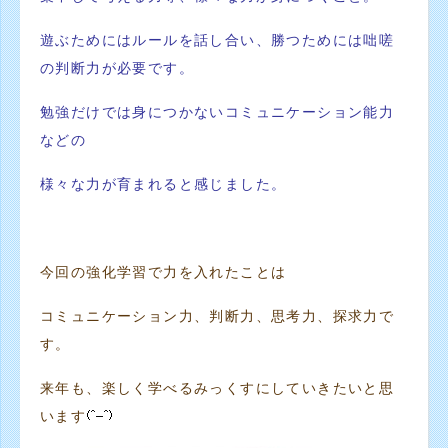
遊ぶためにはルールを話し
合い、勝つためには咄嗟
の判断力が必要です。
勉強だけでは身につ
かないコミュニケーション能力
などの
様々な力が育まれると感じま
した。
今回の強化学習で力を入れたことは
コミュニケーション力、判断力、思考力、探求力で
す。
来年も、楽しく学べるみっくすにしていきたいと思
います