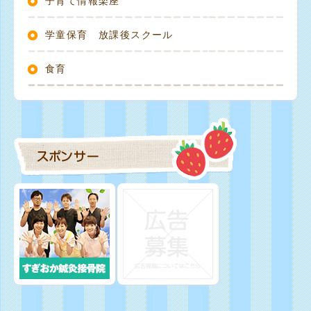
子育て情報楽座
学童保育 放課後スクール
食育