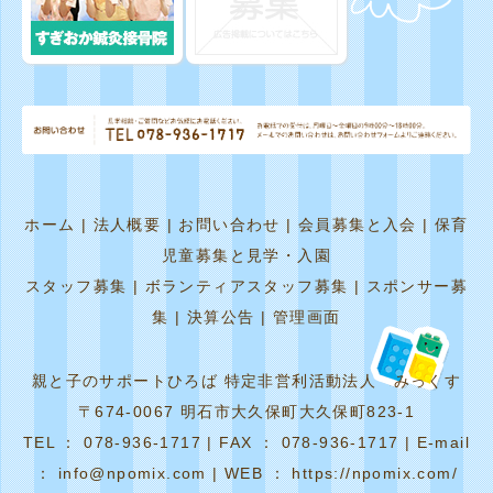
ホーム
|
法人概要
|
お問い合わせ
|
会員募集と入会
|
保育
児童募集と見学・入園
スタッフ募集
|
ボランティアスタッフ募集
|
スポンサー募
集
|
決算公告
|
管理画面
親と子のサポートひろば 特定非営利活動法人 みっくす
〒674-0067 明石市大久保町大久保町823-1
TEL ： 078-936-1717 | FAX ： 078-936-1717 | E-mail
： info@npomix.com | WEB ： https://npomix.com/