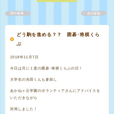
どう駒を進める？？ 囲碁･将棋くら
ぶ
2018年11月7日
今日は月に１度の囲碁･将棋くらぶの日！
大学生の光田くんも参加し
あかねヶ丘学園のボランティアさんにアドバイスを
いただきながら
対局しました！