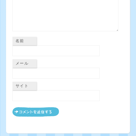
名前
メール
サイト