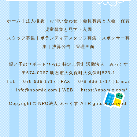
ホーム
|
法人概要
|
お問い合わせ
|
会員募集と入会
|
保育
児童募集と見学・入園
スタッフ募集
|
ボランティアスタッフ募集
|
スポンサー募
集
|
決算公告
|
管理画面
親と子のサポートひろば 特定非営利活動法人 みっくす
〒674-0067 明石市大久保町大久保町823-1
TEL ： 078-936-1717 | FAX ： 078-936-1717 | E-mail
： info@npomix.com | WEB ： https://npomix.com/
Copyright © NPO法人 みっくす All Rights Reserved.