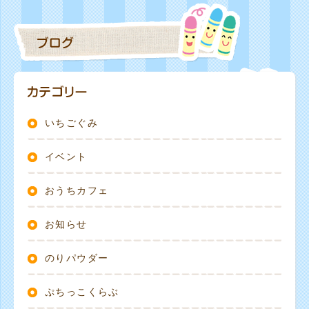
いちごぐみ
イベント
おうちカフェ
お知らせ
のりパウダー
ぷちっこくらぶ