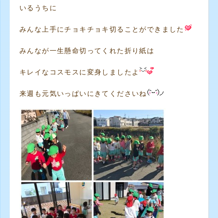
いるうちに
みんな上手にチョキチョキ切ることができました
みんなが一生懸命切ってくれた折り紙は
キレイなコスモスに変身しましたよ
来週も元気いっぱいにきてくださいね