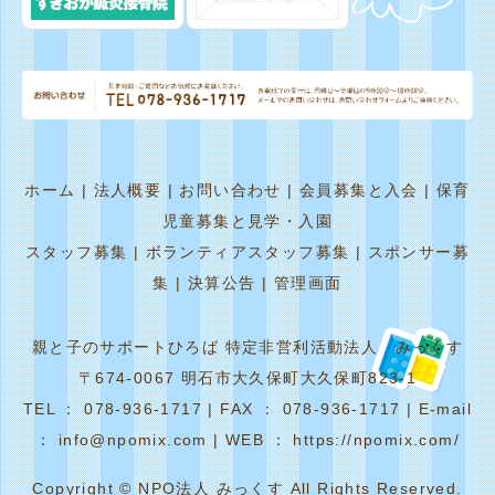
ホーム
|
法人概要
|
お問い合わせ
|
会員募集と入会
|
保育
児童募集と見学・入園
スタッフ募集
|
ボランティアスタッフ募集
|
スポンサー募
集
|
決算公告
|
管理画面
親と子のサポートひろば 特定非営利活動法人 みっくす
〒674-0067 明石市大久保町大久保町823-1
TEL ： 078-936-1717 | FAX ： 078-936-1717 | E-mail
： info@npomix.com | WEB ： https://npomix.com/
Copyright © NPO法人 みっくす All Rights Reserved.