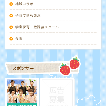
地域コラボ
子育て情報楽座
学童保育 放課後スクール
食育