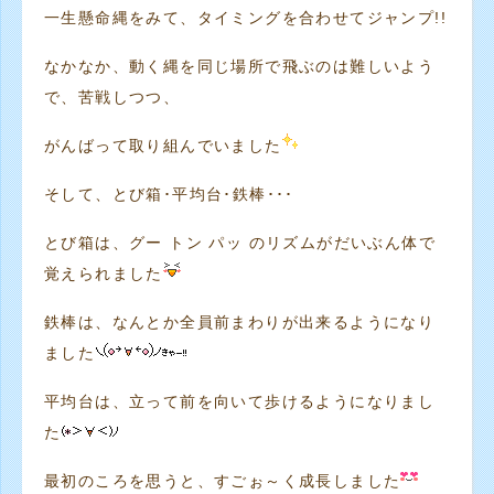
一生懸命縄をみて、タイミングを合わせてジャンプ!!
なかなか、動く縄を同じ場所で飛ぶのは難しいよう
で、苦戦しつつ、
がんばって取り組んでいました
そして、とび箱･平均台･鉄棒･･･
とび箱は、グー トン パッ のリズムがだいぶん体で
覚えられました
鉄棒は、なんとか全員前まわりが出来るようになり
ました
平均台は、立って前を向いて歩けるようになりまし
た
最初のころを思うと、すごぉ～く成長しました