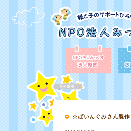
☆ぱいんぐみさん製作