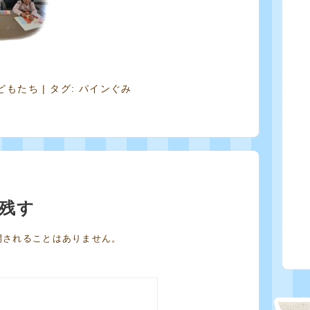
どもたち
| タグ:
パインぐみ
残す
開されることはありません。