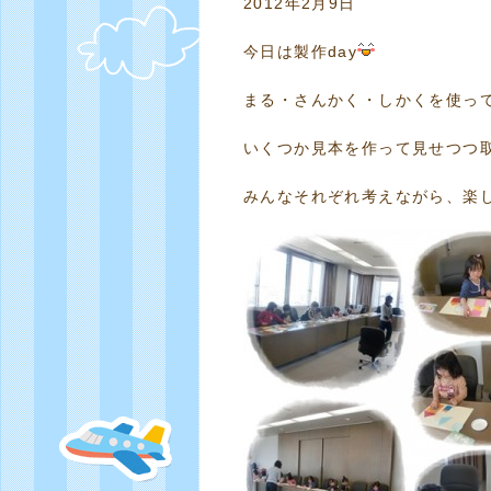
2012年2月9日
今日は製作day
まる・さんかく・しかくを使っ
いくつか見本を作って見せつつ
みんなそれぞれ考えながら、楽