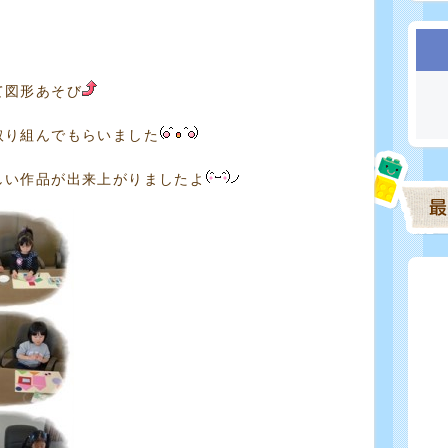
て図形あそび
取り組んでもらいました
しい作品が出来上がりましたよ