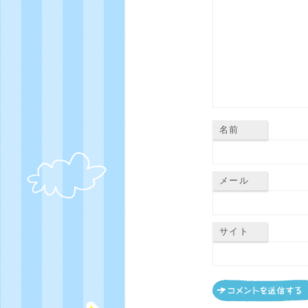
名前
メール
サイト